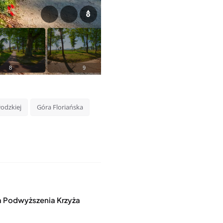
odzkiej
Góra Floriańska
 Podwyższenia Krzyża