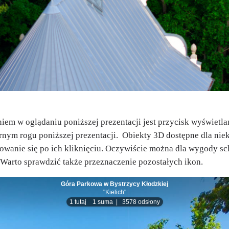
iem w oglądaniu poniższej prezentacji jest przycisk wyświetl
nym rogu poniższej prezentacji.
Obiekty 3D dostępne dla nie
dowanie się po ich kliknięciu. Oczywiście można dla wygody s
 Warto sprawdzić także przeznaczenie pozostałych ikon.