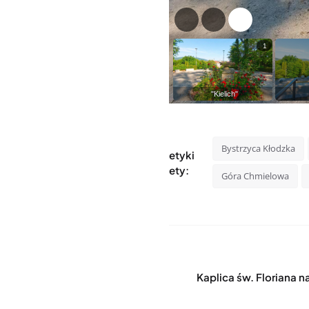
Bystrzyca Kłodzka
etyki
ety:
Góra Chmielowa
Kaplica św. Floriana 