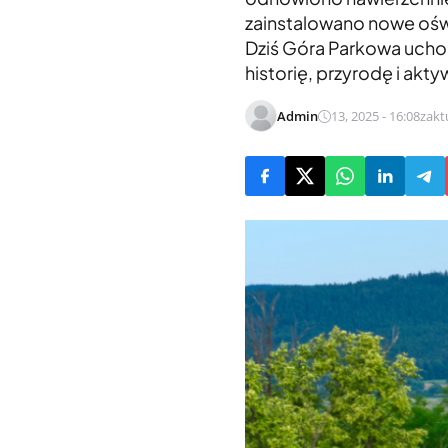
zainstalowano nowe oświ
Dziś Góra Parkowa uchod
historię, przyrodę i akt
Admin
13, 2025 - 16:08
zakt