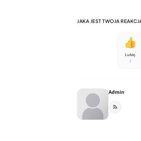
JAKA JEST TWOJA REAKCJ
Lubię.
7
Admin