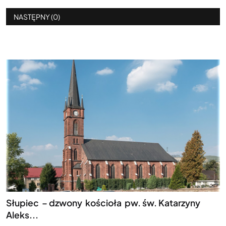
NASTĘPNY (0)
Słupiec – dzwony kościoła pw. św. Katarzyny
Aleks...