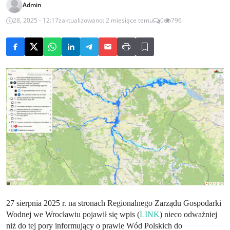
Admin
28, 2025 - 12:17
zaktualizowano: 2 miesiące temu
0
796
27 sierpnia 2025 r. na stronach Regionalnego Zarządu Gospodarki
Wodnej we Wrocławiu pojawił się wpis (
LINK
)
nieco odważniej
niż do tej pory informujący o prawie Wód Polskich do