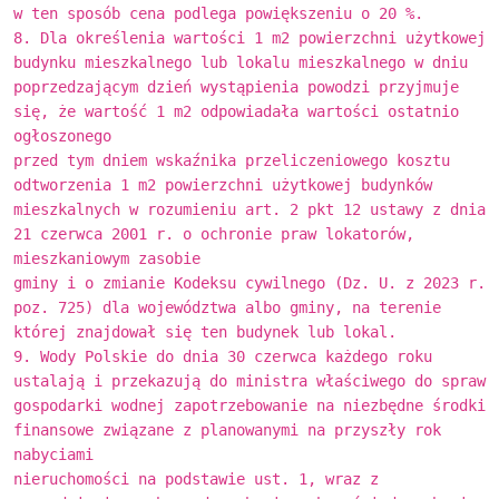
w ten sposób cena podlega powiększeniu o 20 %.
8. Dla określenia wartości 1 m2 powierzchni użytkowej
budynku mieszkalnego lub lokalu mieszkalnego w dniu
poprzedzającym dzień wystąpienia powodzi przyjmuje
się, że wartość 1 m2 odpowiadała wartości ostatnio
ogłoszonego
przed tym dniem wskaźnika przeliczeniowego kosztu
odtworzenia 1 m2 powierzchni użytkowej budynków
mieszkalnych w rozumieniu art. 2 pkt 12 ustawy z dnia
21 czerwca 2001 r. o ochronie praw lokatorów,
mieszkaniowym zasobie
gminy i o zmianie Kodeksu cywilnego (Dz. U. z 2023 r.
poz. 725) dla województwa albo gminy, na terenie
której znajdował się ten budynek lub lokal.
9. Wody Polskie do dnia 30 czerwca każdego roku
ustalają i przekazują do ministra właściwego do spraw
gospodarki wodnej zapotrzebowanie na niezbędne środki
finansowe związane z planowanymi na przyszły rok
nabyciami
nieruchomości na podstawie ust. 1, wraz z