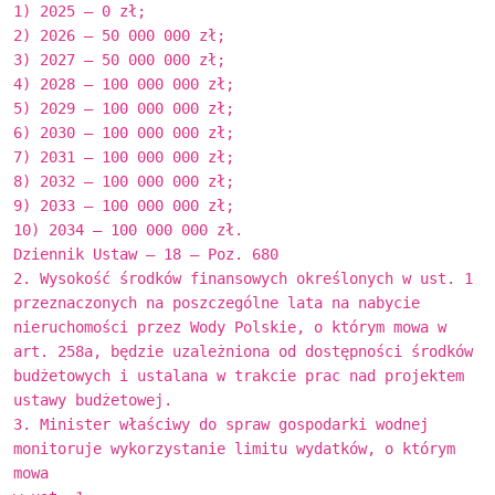
1) 2025 – 0 zł;
2) 2026 – 50 000 000 zł;
3) 2027 – 50 000 000 zł;
4) 2028 – 100 000 000 zł;
5) 2029 – 100 000 000 zł;
6) 2030 – 100 000 000 zł;
7) 2031 – 100 000 000 zł;
8) 2032 – 100 000 000 zł;
9) 2033 – 100 000 000 zł;
10) 2034 – 100 000 000 zł.
Dziennik Ustaw – 18 – Poz. 680
2. Wysokość środków finansowych określonych w ust. 1
przeznaczonych na poszczególne lata na nabycie
nieruchomości przez Wody Polskie, o którym mowa w
art. 258a, będzie uzależniona od dostępności środków
budżetowych i ustalana w trakcie prac nad projektem
ustawy budżetowej.
3. Minister właściwy do spraw gospodarki wodnej
monitoruje wykorzystanie limitu wydatków, o którym
mowa