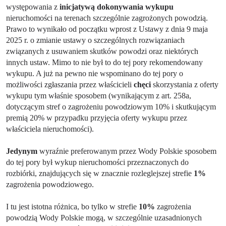
występowania z
inicjatywą dokonywania wykupu
nieruchomości na terenach szczególnie zagrożonych powodzią.
Prawo to wynikało od
początku wprost z Ustawy z dnia 9 maja
2025 r. o zmianie ustawy o szczególnych rozwiązaniach
związanych z usuwaniem skutków powodzi oraz niektórych
innych ustaw. Mimo to nie był to do tej pory rekomendowany
wykupu. A już na pewno nie wspominano do tej pory o
możliwości zgłaszania przez właścicieli
chęci
skorzystania z oferty
wykupu tym właśnie sposobem (wynikającym z art.
258a
,
dotyczącym stref o zagrożeniu powodziowym 10% i skutkującym
premią 20% w przypadku przyjęcia oferty wykupu przez
właściciela nieruchomości).
Jedynym
wyraźnie preferowanym przez Wody Polskie sposobem
do tej pory był wykup nieruchomości przeznaczonych do
rozbiórki, znajdujących się w znacznie rozleglejszej strefie
1%
zagrożenia powodziowego.
I tu jest istotna różnica, bo tylko w strefie
10%
zagrożenia
powodzią Wody Polskie mogą, w szczególnie uzasadnionych