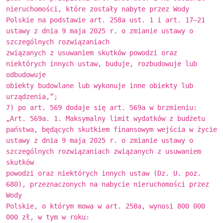
nieruchomości, które zostały nabyte przez Wody
Polskie na podstawie art. 258a ust. 1 i art. 17–21
ustawy z dnia 9 maja 2025 r. o zmianie ustawy o
szczególnych rozwiązaniach
związanych z usuwaniem skutków powodzi oraz
niektórych innych ustaw, buduje, rozbudowuje lub
odbudowuje
obiekty budowlane lub wykonuje inne obiekty lub
urządzenia,”;
7) po art. 569 dodaje się art. 569a w brzmieniu:
„Art. 569a. 1. Maksymalny limit wydatków z budżetu
państwa, będących skutkiem finansowym wejścia w życie
ustawy z dnia 9 maja 2025 r. o zmianie ustawy o
szczególnych rozwiązaniach związanych z usuwaniem
skutków
powodzi oraz niektórych innych ustaw (Dz. U. poz.
680), przeznaczonych na nabycie nieruchomości przez
Wody
Polskie, o którym mowa w art. 258a, wynosi 800 000
000 zł, w tym w roku: