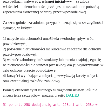
przypadkach, nabywać
z własnej inicjatywy
– za zgodą
właściciela – nieruchomości, jeżeli jest to uzasadnione potrzebą
zapewnienia skutecznej ochrony przeciwpowodziowej.
Za szczególnie uzasadnione przypadki uznaje się w szczególności
sytuacje, w których:
1) nabycie nieruchomości umożliwia swobodny spływ wód
powodziowych,
2) położenie nieruchomości ma kluczowe znaczenie dla ochrony
przeciwpowodziowej,
3) wartość zabudowy, infrastruktury lub mienia znajdującego się
na nieruchomości nie stanowi przeszkody dla jej wykorzystania w
celu ochrony przeciwpowodziowej,
4) korzyści wynikające z nabycia przewyższają koszty nabycia
oraz ewentualnej rozbiórki zabudowy.
Poniżej obszerny cytat istotnego tu fragmentu ustawy, jeśli nie
chcesz teraz szczegółów- możesz przejść
DALEJ
5) po art. 258 dodaje się art. 258a i art. 258b w