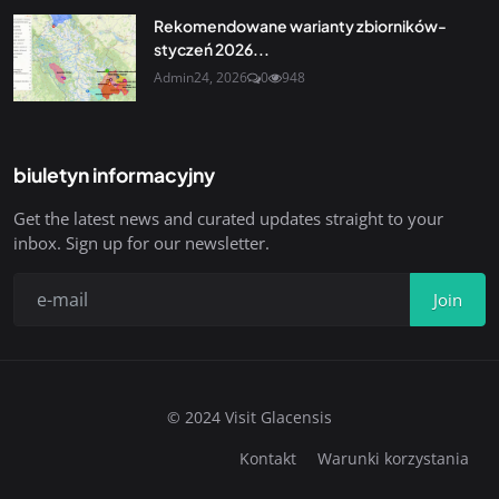
Rekomendowane warianty zbiorników-
styczeń 2026...
Admin
24, 2026
0
948
biuletyn informacyjny
Get the latest news and curated updates straight to your
inbox. Sign up for our newsletter.
Join
© 2024 Visit Glacensis
Kontakt
Warunki korzystania