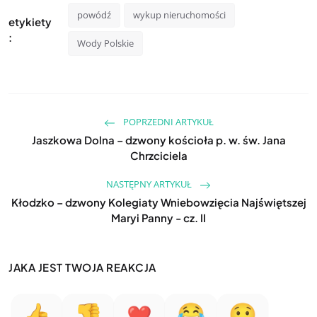
powódź
wykup nieruchomości
etykiety
:
Wody Polskie
POPRZEDNI ARTYKUŁ
Jaszkowa Dolna – dzwony kościoła p. w. św. Jana
Chrzciciela
NASTĘPNY ARTYKUŁ
Kłodzko – dzwony Kolegiaty Wniebowzięcia Najświętszej
Maryi Panny - cz. II
JAKA JEST TWOJA REAKCJA