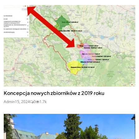
Koncepcja nowych zbiorników z 2019 roku
Admin
15, 2024
0
1.7k