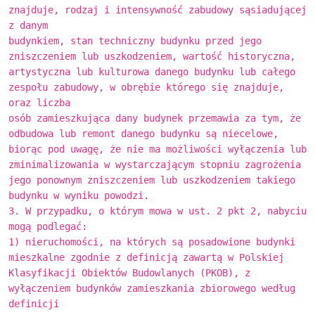
znajduje, rodzaj i intensywność zabudowy sąsiadującej
z danym
budynkiem, stan techniczny budynku przed jego
zniszczeniem lub uszkodzeniem, wartość historyczna,
artystyczna lub kulturowa danego budynku lub całego
zespołu zabudowy, w obrębie którego się znajduje,
oraz liczba
osób zamieszkująca dany budynek przemawia za tym, że
odbudowa lub remont danego budynku są niecelowe,
biorąc pod uwagę, że nie ma możliwości wyłączenia lub
zminimalizowania w wystarczającym stopniu zagrożenia
jego ponownym zniszczeniem lub uszkodzeniem takiego
budynku w wyniku powodzi.
3. W przypadku, o którym mowa w ust. 2 pkt 2, nabyciu
mogą podlegać:
1) nieruchomości, na których są posadowione budynki
mieszkalne zgodnie z definicją zawartą w Polskiej
Klasyfikacji Obiektów Budowlanych (PKOB), z
wyłączeniem budynków zamieszkania zbiorowego według
definicji