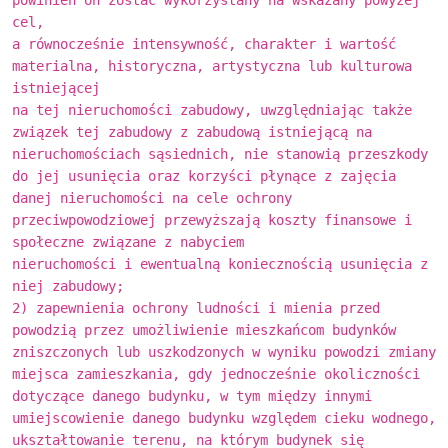
cel,
a równocześnie intensywność, charakter i wartość
materialna, historyczna, artystyczna lub kulturowa
istniejącej
na tej nieruchomości zabudowy, uwzględniając także
związek tej zabudowy z zabudową istniejącą na
nieruchomościach sąsiednich, nie stanowią przeszkody
do jej usunięcia oraz korzyści płynące z zajęcia
danej nieruchomości na cele ochrony
przeciwpowodziowej przewyższają koszty finansowe i
społeczne związane z nabyciem
nieruchomości i ewentualną koniecznością usunięcia z
niej zabudowy;
2) zapewnienia ochrony ludności i mienia przed
powodzią przez umożliwienie mieszkańcom budynków
zniszczonych lub uszkodzonych w wyniku powodzi zmiany
miejsca zamieszkania, gdy jednocześnie okoliczności
dotyczące danego budynku, w tym między innymi
umiejscowienie danego budynku względem cieku wodnego,
ukształtowanie terenu, na którym budynek się