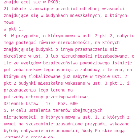
znajdującej się w PKOB;
2) lokale stanowiące przedmiot odrębnej własności
znajdujące się w budynkach mieszkalnych, o których
mowa
w pkt 1.
4. W przypadku, o którym mowa w ust. 2 pkt 2, nabyciu
mogą podlegać również nieruchomości, na których
znajdują się budynki o innym przeznaczeniu niż
określone w ust. 3 lub nieruchomości niezabudowane, o
ile ze względów bezpieczeństwa powodziowego istnieje
potrzeba całkowitego usunięcia zabudowy z terenu, na
którym są zlokalizowane już nabyte w trybie ust. 2
pkt 2 budynki mieszkalne wskazane w ust. 3 pkt 1, i
przeznaczenia tego terenu na
potrzeby ochrony przeciwpowodziowej.
Dziennik Ustaw – 17 – Poz. 680
5. W celu ustalenia terenów obejmujących
nieruchomości, o których mowa w ust. 1, z których z
uwagi na szczególnie uzasadnione przypadki wskazane
byłoby nabywanie nieruchomości, Wody Polskie mogą
wystąpić o opinię do