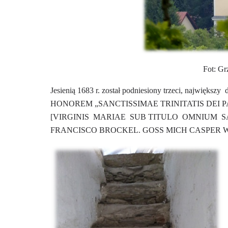
Fot: G
Jesienią 1683 r. został podniesiony trzeci, największy
HONOREM „SANCTISSIMAE TRINITATIS DEI PAT
[VIRGINIS
MARIAE
SUB TITULO
OMNIUM
S
FRANCISCO BROCKEL. GOSS MICH CASPER 