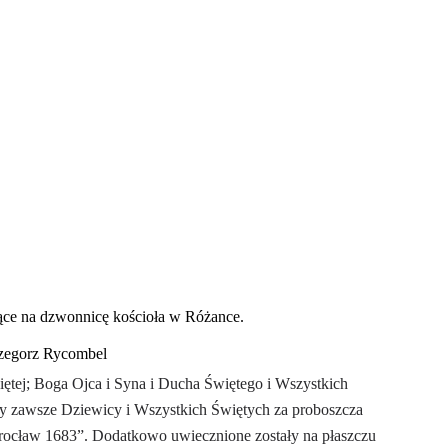
ące na dzwonnicę kościoła w Różance.
rzegorz
Rycombel
iętej; Boga Ojca i Syna i Ducha Świętego i Wszystkich
ny zawsze Dziewicy i Wszystkich Świętych za proboszcza
rocław 1683”. Dodatkowo uwiecznione zostały na płaszczu