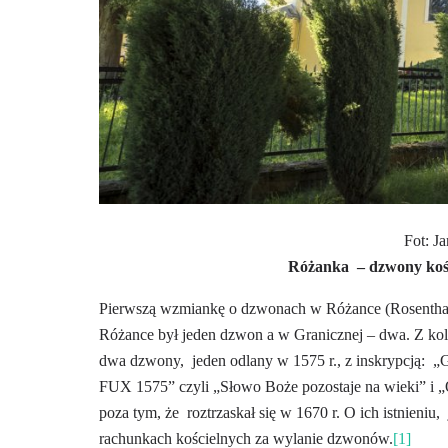
Fot: J
Różanka
– dzwony koś
Pierwszą wzmiankę o dzwonach w Różance (Rosenthal)
Różance był jeden dzwon a w Granicznej – dwa. Z kol
dwa dzwony,
jeden odlany w 1575 r., z inskrypcją:
„
FUX 1575” czyli „Słowo Boże pozostaje na wieki” i 
poza tym, że
roztrzaskał się w 1670 r. O ich istnieniu,
rachunkach kościelnych za wylanie dzwonów.
[1]