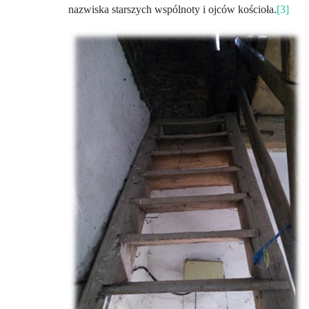
nazwiska starszych wspólnoty i ojców kościoła.
[3]